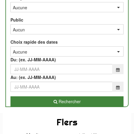
Public
Par
Choix rapide des dates
date
Du: (ex. JJ-MM-AAAA)
Au: (ex. JJ-MM-AAAA)
Rechercher
Flers