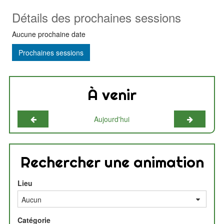
Détails des prochaines sessions
Aucune prochaine date
Prochaines sessions
À venir
Mois précédent
Mois suiv
Aujourd'hui
Rechercher une animation
Lieu
Catégorie