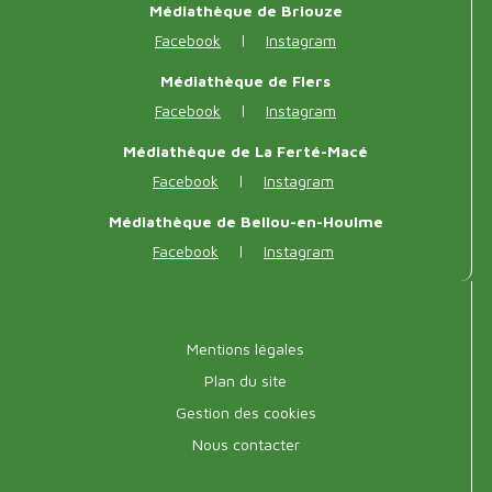
sociaux
Médiathèque de Briouze
|
Facebook
Instagram
Médiathèque de Flers
|
Facebook
Instagram
Médiathèque de La Ferté-Macé
|
Facebook
Instagram
Médiathèque de Bellou-en-Houlme
|
Facebook
Instagram
Menu
Mentions légales
pied
Plan du site
Gestion des cookies
de
Nous contacter
page