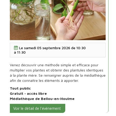
A
Le
samedi 05 septembre 2026 de 10:30
la
à
11:30
découverte
du
Venez découvrir une méthode simple et efficace pour
bouturage
multiplier vos plantes et obtenir des plantules identiques
à la plante mère. Se renseigner auprès de la médiathèque
afin de connaître les éléments à apporter.
Tout public
Gratuit - accès libre
Médiathèque de Bellou-en-Houlme
Voir le détail de l'événement