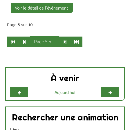
Voir le détail de l'événement
Page 5 sur 10
Début
Précédent
Suivant
Fin
Page 5
À venir
Mois précédent
Mois suiv
Aujourd'hui
Rechercher une animation
Lieu