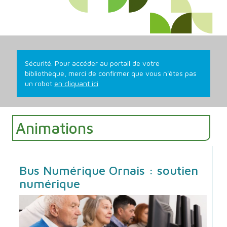
Recherche
Sécurité. Pour accéder au portail de votre
bibliothèque, merci de confirmer que vous n'êtes pas
un robot
en cliquant ici
.
Animations
Bus Numérique Ornais : soutien
numérique