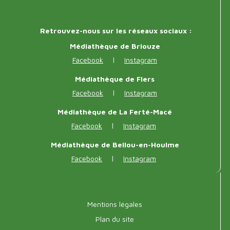
Réseaux
Retrouvez-nous sur les réseaux sociaux :
sociaux
Médiathèque de Briouze
|
Facebook
Instagram
Médiathèque de Flers
|
Facebook
Instagram
Médiathèque de La Ferté-Macé
|
Facebook
Instagram
Médiathèque de Bellou-en-Houlme
|
Facebook
Instagram
Menu
Mentions légales
pied
Plan du site