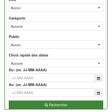
Catégorie
Public
Par
Choix rapide des dates
date
Du: (ex. JJ-MM-AAAA)
Au: (ex. JJ-MM-AAAA)
Rechercher