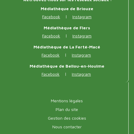
Réseaux
sociaux
Médiathèque de Briouze
|
Facebook
Instagram
Médiathèque de Flers
|
Facebook
Instagram
Médiathèque de La Ferté-Macé
|
Facebook
Instagram
Médiathèque de Bellou-en-Houlme
|
Facebook
Instagram
Menu
Mentions légales
pied
Plan du site
Gestion des cookies
de
Nous contacter
page