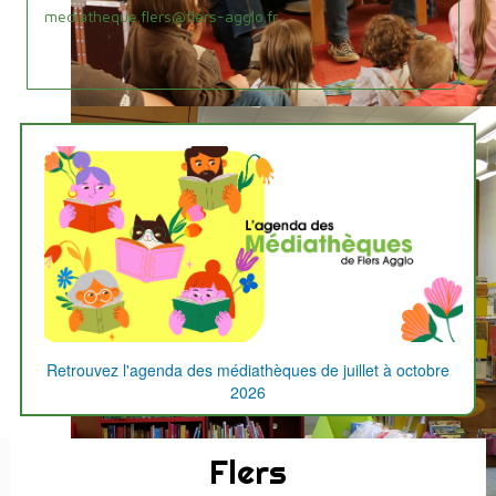
mediatheque.flers@flers-agglo.fr
L'agenda
des
médiathèques
Retrouvez l'agenda des médiathèques de juillet à octobre
2026
Flers