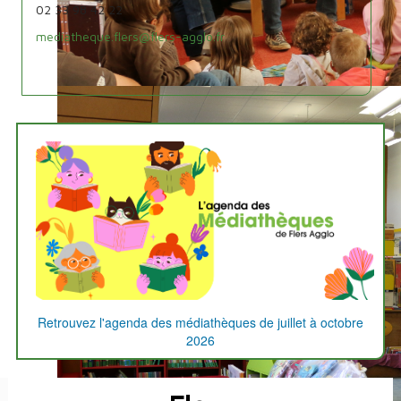
02 33 98 42 22
mediatheque.flers@flers-agglo.fr
L'agenda
des
médiathèques
Retrouvez l'agenda des médiathèques de juillet à octobre
2026