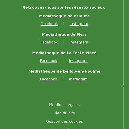
Réseaux
Retrouvez-nous sur les réseaux sociaux :
sociaux
Médiathèque de Briouze
|
Facebook
Instagram
Médiathèque de Flers
|
Facebook
Instagram
Médiathèque de La Ferté-Macé
|
Facebook
Instagram
Médiathèque de Bellou-en-Houlme
|
Facebook
Instagram
Menu
Mentions légales
pied
Plan du site
Gestion des cookies
de