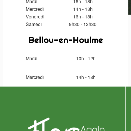
Mardi
16h - 18h
Mercredi
14h - 18h
Vendredi
16h - 18h
Samedi
9
h30 - 12h30
Bellou-en-Houlme
Mardi
10h - 12h
Mercredi
14h
- 18h
Logo
pied
de